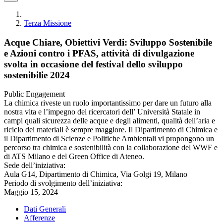
Terza Missione
Acque Chiare, Obiettivi Verdi: Sviluppo Sostenibile
e Azioni contro i PFAS, attività di divulgazione
svolta in occasione del festival dello sviluppo
sostenibilie 2024
Public Engagement
La chimica riveste un ruolo importantissimo per dare un futuro alla
nostra vita e l’impegno dei ricercatori dell’ Università Statale in
campi quali sicurezza delle acque e degli alimenti, qualità dell’aria e
riciclo dei materiali è sempre maggiore. Il Dipartimento di Chimica e
il Dipartimento di Scienze e Politiche Ambientali vi propongono un
percorso tra chimica e sostenibilità con la collaborazione del WWF e
di ATS Milano e del Green Office di Ateneo.
Sede dell’iniziativa:
Aula G14, Dipartimento di Chimica, Via Golgi 19, Milano
Periodo di svolgimento dell’iniziativa:
Maggio 15, 2024
Dati Generali
Afferenze