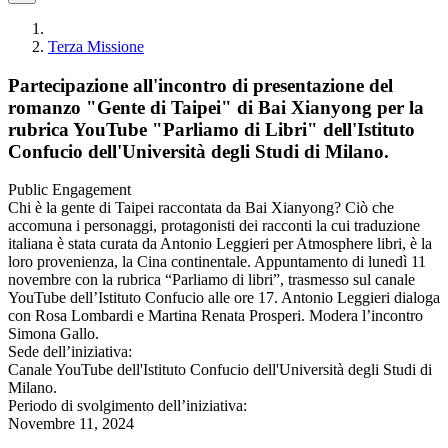
Terza Missione
Partecipazione all'incontro di presentazione del
romanzo "Gente di Taipei" di Bai Xianyong per la
rubrica YouTube "Parliamo di Libri" dell'Istituto
Confucio dell'Università degli Studi di Milano.
Public Engagement
Chi è la gente di Taipei raccontata da Bai Xianyong? Ciò che
accomuna i personaggi, protagonisti dei racconti la cui traduzione
italiana è stata curata da Antonio Leggieri per Atmosphere libri, è la
loro provenienza, la Cina continentale. Appuntamento di lunedì 11
novembre con la rubrica “Parliamo di libri”, trasmesso sul canale
YouTube dell’Istituto Confucio alle ore 17. Antonio Leggieri dialoga
con Rosa Lombardi e Martina Renata Prosperi. Modera l’incontro
Simona Gallo.
Sede dell’iniziativa:
Canale YouTube dell'Istituto Confucio dell'Università degli Studi di
Milano.
Periodo di svolgimento dell’iniziativa:
Novembre 11, 2024