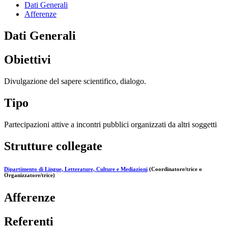
Dati Generali
Afferenze
Dati Generali
Obiettivi
Divulgazione del sapere scientifico, dialogo.
Tipo
Partecipazioni attive a incontri pubblici organizzati da altri soggetti
Strutture collegate
Dipartimento di Lingue, Letterature, Culture e Mediazioni
(Coordinatore/trice o
Organizzatore/trice)
Afferenze
Referenti