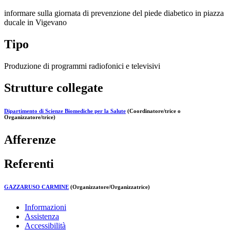
informare sulla giornata di prevenzione del piede diabetico in piazza
ducale in Vigevano
Tipo
Produzione di programmi radiofonici e televisivi
Strutture collegate
Dipartimento di Scienze Biomediche per la Salute
(Coordinatore/trice o
Organizzatore/trice)
Afferenze
Referenti
GAZZARUSO CARMINE
(Organizzatore/Organizzatrice)
Informazioni
Assistenza
Accessibilità