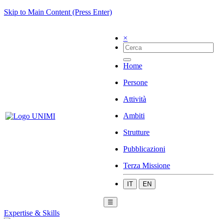
Skip to Main Content (Press Enter)
×
Home
Persone
Attività
Ambiti
Strutture
Pubblicazioni
Terza Missione
IT
EN
☰
Expertise & Skills