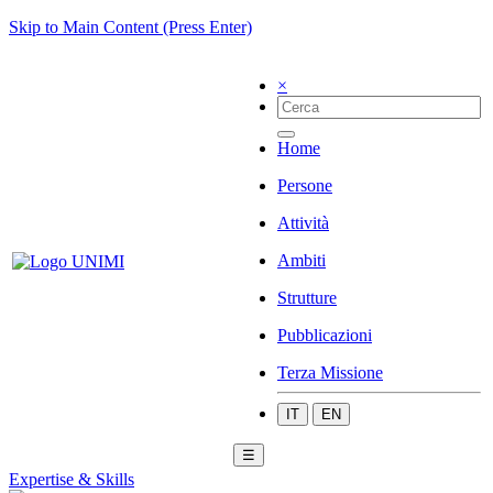
Skip to Main Content (Press Enter)
×
Home
Persone
Attività
Ambiti
Strutture
Pubblicazioni
Terza Missione
IT
EN
☰
Expertise & Skills