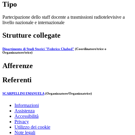
Tipo
Partecipazione dello staff docente a trasmissioni radiotelevisive a
livello nazionale e internazionale
Strutture collegate
Dipartimento di Studi Storici "Federico Chabod"
(Coordinatore/trice o
Organizzatore/trice)
Afferenze
Referenti
SCARPELLINI EMANUELA
(Organizzatore/Organizzatrice)
Informazioni
Assistenza
Accessibilità
Privacy
Utilizzo dei cookie
Note legali