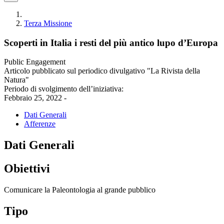
Terza Missione
Scoperti in Italia i resti del più antico lupo d’Europa
Public Engagement
Articolo pubblicato sul periodico divulgativo "La Rivista della
Natura"
Periodo di svolgimento dell’iniziativa:
Febbraio 25, 2022 -
Dati Generali
Afferenze
Dati Generali
Obiettivi
Comunicare la Paleontologia al grande pubblico
Tipo