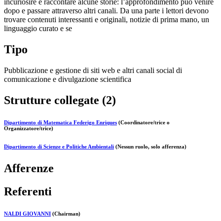
incuriosire e raccontare alcune storie: l’approfondimento può venire
dopo e passare attraverso altri canali. Da una parte i lettori devono
trovare contenuti interessanti e originali, notizie di prima mano, un
linguaggio curato e se
Tipo
Pubblicazione e gestione di siti web e altri canali social di
comunicazione e divulgazione scientifica
Strutture collegate (2)
Dipartimento di Matematica Federigo Enriques
(Coordinatore/trice o
Organizzatore/trice)
Dipartimento di Scienze e Politiche Ambientali
(Nessun ruolo, solo afferenza)
Afferenze
Referenti
NALDI GIOVANNI
(Chairman)