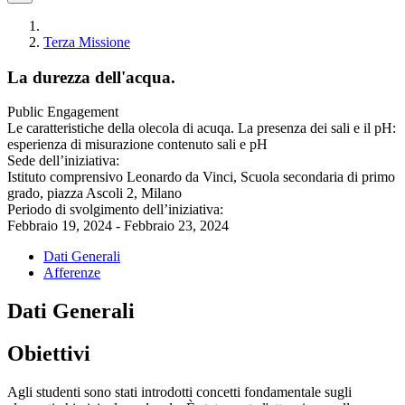
Terza Missione
La durezza dell'acqua.
Public Engagement
Le caratteristiche della olecola di acuqa. La presenza dei sali e il pH:
esperienza di misurazione contenuto sali e pH
Sede dell’iniziativa:
Istituto comprensivo Leonardo da Vinci, Scuola secondaria di primo
grado, piazza Ascoli 2, Milano
Periodo di svolgimento dell’iniziativa:
Febbraio 19, 2024 - Febbraio 23, 2024
Dati Generali
Afferenze
Dati Generali
Obiettivi
Agli studenti sono stati introdotti concetti fondamentale sugli