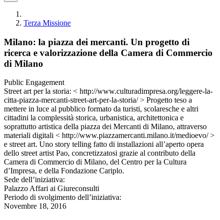
Terza Missione
Milano: la piazza dei mercanti. Un progetto di
ricerca e valorizzazione della Camera di Commercio
di Milano
Public Engagement
Street art per la storia: < http://www.culturadimpresa.org/leggere-la-
citta-piazza-mercanti-street-art-per-la-storia/ > Progetto teso a
mettere in luce al pubblico formato da turisti, scolaresche e altri
cittadini la complessità storica, urbanistica, architettonica e
soprattutto artistica della piazza dei Mercanti di Milano, attraverso
materiali digitali < http://www.piazzamercanti.milano.it/medioevo/ >
e street art. Uno story telling fatto di installazioni all’aperto opera
dello street artist Pao, concretizzatosi grazie al contributo della
Camera di Commercio di Milano, del Centro per la Cultura
d’Impresa, e della Fondazione Cariplo.
Sede dell’iniziativa:
Palazzo Affari ai Giureconsulti
Periodo di svolgimento dell’iniziativa:
Novembre 18, 2016