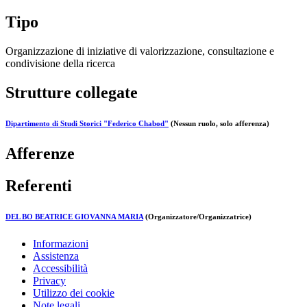
Tipo
Organizzazione di iniziative di valorizzazione, consultazione e
condivisione della ricerca
Strutture collegate
Dipartimento di Studi Storici "Federico Chabod"
(Nessun ruolo, solo afferenza)
Afferenze
Referenti
DEL BO BEATRICE GIOVANNA MARIA
(Organizzatore/Organizzatrice)
Informazioni
Assistenza
Accessibilità
Privacy
Utilizzo dei cookie
Note legali