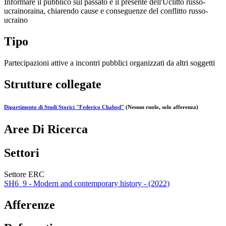
Informare il pubblico sul passato e il presente dell'Uclitto russo-
ucrainoraina, chiarendo cause e conseguenze del conflitto russo-
ucraino
Tipo
Partecipazioni attive a incontri pubblici organizzati da altri soggetti
Strutture collegate
Dipartimento di Studi Storici "Federico Chabod"
(Nessun ruolo, solo afferenza)
Aree Di Ricerca
Settori
Settore ERC
SH6_9 - Modern and contemporary history - (2022)
Afferenze