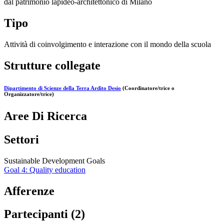
dal patrimonio lapideo-architettonico di Milano
Tipo
Attività di coinvolgimento e interazione con il mondo della scuola
Strutture collegate
Dipartimento di Scienze della Terra Ardito Desio
(Coordinatore/trice o
Organizzatore/trice)
Aree Di Ricerca
Settori
Sustainable Development Goals
Goal 4: Quality education
Afferenze
Partecipanti (2)