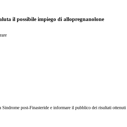
aluta il possibile impiego di allopregnanolone
rare
a Sindrome post-Finasteride e informare il pubblico dei risultati ottenut