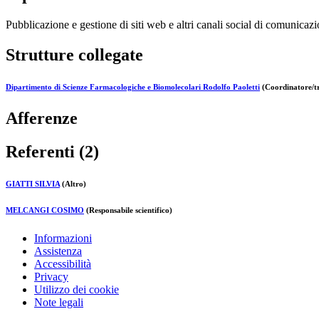
Pubblicazione e gestione di siti web e altri canali social di comunicazi
Strutture collegate
Dipartimento di Scienze Farmacologiche e Biomolecolari Rodolfo Paoletti
(Coordinatore/tr
Afferenze
Referenti (2)
GIATTI SILVIA
(Altro)
MELCANGI COSIMO
(Responsabile scientifico)
Informazioni
Assistenza
Accessibilità
Privacy
Utilizzo dei cookie
Note legali