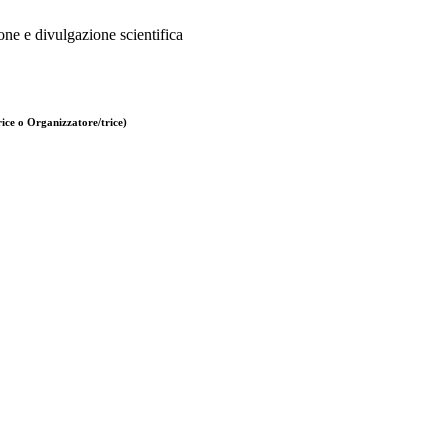
one e divulgazione scientifica
ice o Organizzatore/trice)