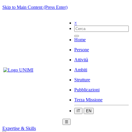
Skip to Main Content (Press Enter)
×
Home
Persone
Attività
Ambiti
Strutture
Pubblicazioni
Terza Missione
IT
EN
☰
Expertise & Skills