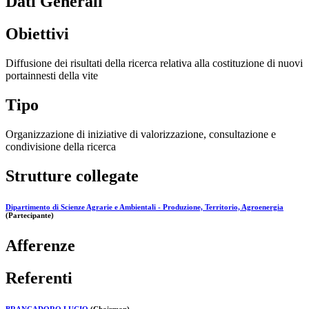
Dati Generali
Obiettivi
Diffusione dei risultati della ricerca relativa alla costituzione di nuovi
portainnesti della vite
Tipo
Organizzazione di iniziative di valorizzazione, consultazione e
condivisione della ricerca
Strutture collegate
Dipartimento di Scienze Agrarie e Ambientali - Produzione, Territorio, Agroenergia
(Partecipante)
Afferenze
Referenti
BRANCADORO LUCIO
(Chairman)