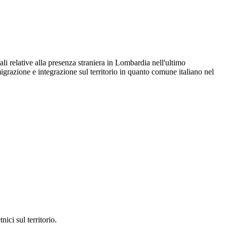
ali relative alla presenza straniera in Lombardia nell'ultimo
grazione e integrazione sul territorio in quanto comune italiano nel
ici sul territorio.