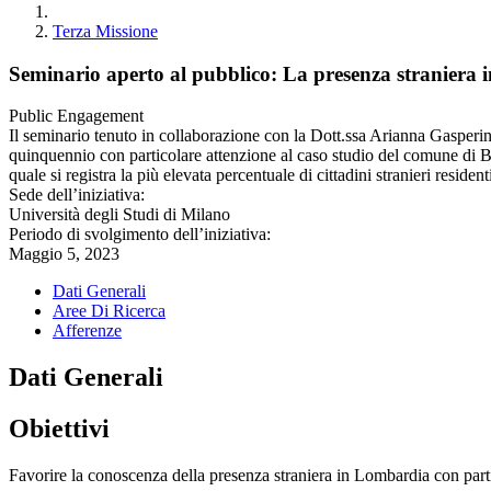
Terza Missione
Seminario aperto al pubblico: La presenza straniera 
Public Engagement
Il seminario tenuto in collaborazione con la Dott.ssa Arianna Gasperini 
quinquennio con particolare attenzione al caso studio del comune di Ba
quale si registra la più elevata percentuale di cittadini stranieri resident
Sede dell’iniziativa:
Università degli Studi di Milano
Periodo di svolgimento dell’iniziativa:
Maggio 5, 2023
Dati Generali
Aree Di Ricerca
Afferenze
Dati Generali
Obiettivi
Favorire la conoscenza della presenza straniera in Lombardia con partico