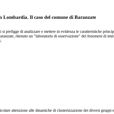
in Lombardia. Il caso del comune di Baranzate
si prefigge di analizzare e mettere in evidenza le caratteristiche princip
ranzate, ritenuto un "laboratorio di osservazione" dei fenomeni di immi
i.
lare attenzione alle dinamiche di clusterizzazione dei diversi gruppi etn