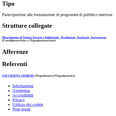
Tipo
Partecipazione alla formulazione di programmi di pubblico interesse
Strutture collegate
Dipartimento di Scienze Agrarie e Ambientali - Produzione, Territorio, Agroenergia
(Coordinatore/trice o Organizzatore/trice)
Afferenze
Referenti
VACCHIANO GIORGIO
(Organizzatore/Organizzatrice)
Informazioni
Assistenza
Accessibilità
Privacy
Utilizzo dei cookie
Note legali