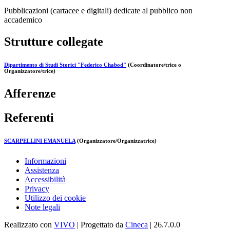
Pubblicazioni (cartacee e digitali) dedicate al pubblico non
accademico
Strutture collegate
Dipartimento di Studi Storici "Federico Chabod"
(Coordinatore/trice o
Organizzatore/trice)
Afferenze
Referenti
SCARPELLINI EMANUELA
(Organizzatore/Organizzatrice)
Informazioni
Assistenza
Accessibilità
Privacy
Utilizzo dei cookie
Note legali
Realizzato con
VIVO
| Progettato da
Cineca
| 26.7.0.0