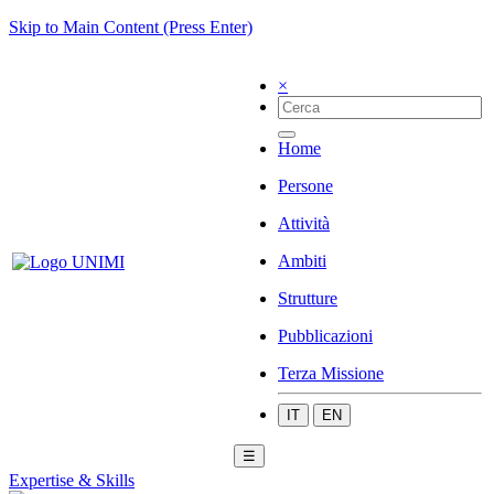
Skip to Main Content (Press Enter)
×
Home
Persone
Attività
Ambiti
Strutture
Pubblicazioni
Terza Missione
IT
EN
☰
Expertise & Skills