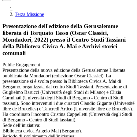
Terza Missione
Presentazione dell'edizione della Gerusalemme
liberata di Torquato Tasso (Oscar Classici,
Mondadori, 2022) presso il Centro Studi Tassiani
della Biblioteca Civica A. Mai e Archivi storici
comunali
Public Engagement
Presentazione della nuova edizione della Gerusalemme Liberata
pubblicata da Mondadori (collezione Oscar Classici). La
presentazione si è svolta presso la Biblioteca Civica A. Mai di
Bergamo, organizzata dal centro Studi Tassiani. Presentazione di
Guglielmo Barucci (Università degli Studi di Milano) e Clizia
Carminati (Università degli Studi di Bergamo - Centro di Studi
tassiani). Sono intervenuti i due curatori Claudio Gigante (Université
libre de Bruxelles) e Tancredi Artico (Université libre de Bruxelles).
Ha coordinato l'incontro Cristina Cappelletti (Università degli Studi
di Bergamo - Centro di Studi tassiani).
Sede dell’iniziativa:
Biblioteca civica Angelo Mai (Bergamo).
Periodo di svolgimento dell’iniziativa: