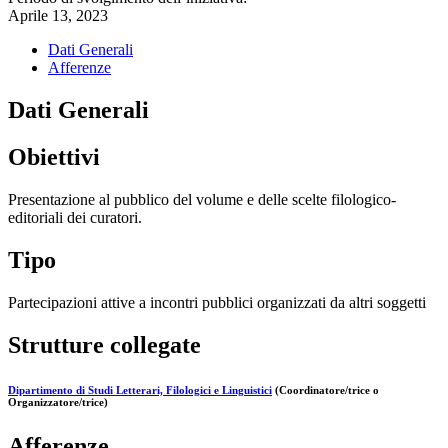
Aprile 13, 2023
Dati Generali
Afferenze
Dati Generali
Obiettivi
Presentazione al pubblico del volume e delle scelte filologico-
editoriali dei curatori.
Tipo
Partecipazioni attive a incontri pubblici organizzati da altri soggetti
Strutture collegate
Dipartimento di Studi Letterari, Filologici e Linguistici
(Coordinatore/trice o
Organizzatore/trice)
Afferenze