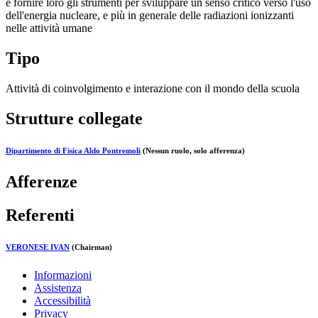
e fornire loro gli strumenti per sviluppare un senso critico verso l'uso
dell'energia nucleare, e più in generale delle radiazioni ionizzanti
nelle attività umane
Tipo
Attività di coinvolgimento e interazione con il mondo della scuola
Strutture collegate
Dipartimento di Fisica Aldo Pontremoli
(Nessun ruolo, solo afferenza)
Afferenze
Referenti
VERONESE IVAN
(Chairman)
Informazioni
Assistenza
Accessibilità
Privacy