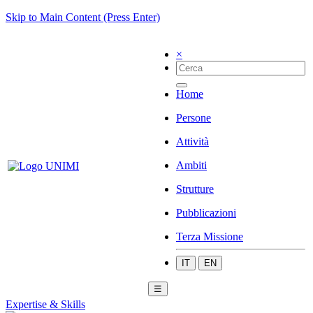
Skip to Main Content (Press Enter)
×
Home
Persone
Attività
Ambiti
Strutture
Pubblicazioni
Terza Missione
IT
EN
☰
Expertise & Skills