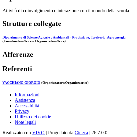
Attività di coinvolgimento e interazione con il mondo della scuola
Strutture collegate
Dipartimento di Scienze Agrarie e Ambientali - Produzione, Territorio, Agroenergia
(Coordinatore/trice o Organizzatore/trice)
Afferenze
Referenti
VACCHIANO GIORGIO
(Organizzatore/Organizzatrice)
Informazioni
Assistenza
Accessibilità
Privacy
Utilizzo dei cookie
Note legali
Realizzato con
VIVO
| Progettato da
Cineca
| 26.7.0.0