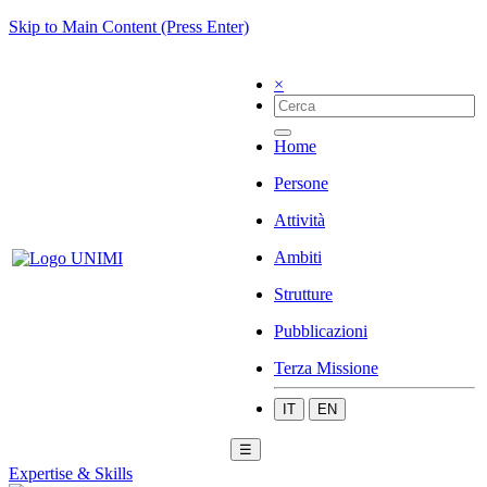
Skip to Main Content (Press Enter)
×
Home
Persone
Attività
Ambiti
Strutture
Pubblicazioni
Terza Missione
IT
EN
☰
Expertise & Skills