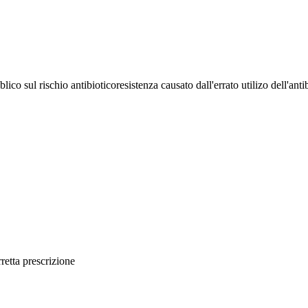
co sul rischio antibioticoresistenza causato dall'errato utilizo dell'anti
rretta prescrizione