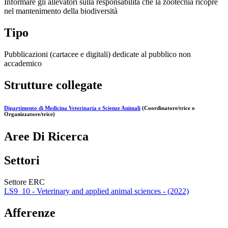
Informare gli allevatori sulla responsabilità che la zootecnia ricopre
nel mantenimento della biodiversità
Tipo
Pubblicazioni (cartacee e digitali) dedicate al pubblico non
accademico
Strutture collegate
Dipartimento di Medicina Veterinaria e Scienze Animali
(Coordinatore/trice o
Organizzatore/trice)
Aree Di Ricerca
Settori
Settore ERC
LS9_10 - Veterinary and applied animal sciences - (2022)
Afferenze