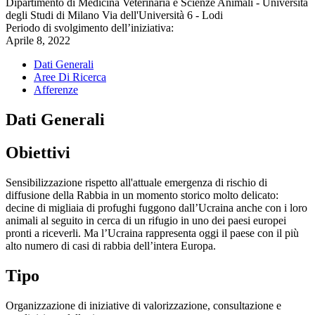
Dipartimento di Medicina Veterinaria e Scienze Animali - Università
degli Studi di Milano Via dell'Università 6 - Lodi
Periodo di svolgimento dell’iniziativa:
Aprile 8, 2022
Dati Generali
Aree Di Ricerca
Afferenze
Dati Generali
Obiettivi
Sensibilizzazione rispetto all'attuale emergenza di rischio di
diffusione della Rabbia in un momento storico molto delicato:
decine di migliaia di profughi fuggono dall’Ucraina anche con i loro
animali al seguito in cerca di un rifugio in uno dei paesi europei
pronti a riceverli. Ma l’Ucraina rappresenta oggi il paese con il più
alto numero di casi di rabbia dell’intera Europa.
Tipo
Organizzazione di iniziative di valorizzazione, consultazione e