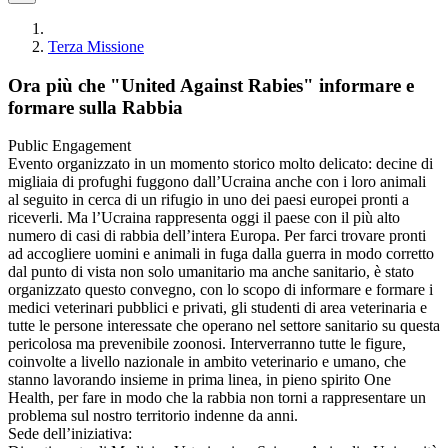
Terza Missione
Ora più che "United Against Rabies" informare e
formare sulla Rabbia
Public Engagement
Evento organizzato in un momento storico molto delicato: decine di
migliaia di profughi fuggono dall’Ucraina anche con i loro animali
al seguito in cerca di un rifugio in uno dei paesi europei pronti a
riceverli. Ma l’Ucraina rappresenta oggi il paese con il più alto
numero di casi di rabbia dell’intera Europa. Per farci trovare pronti
ad accogliere uomini e animali in fuga dalla guerra in modo corretto
dal punto di vista non solo umanitario ma anche sanitario, è stato
organizzato questo convegno, con lo scopo di informare e formare i
medici veterinari pubblici e privati, gli studenti di area veterinaria e
tutte le persone interessate che operano nel settore sanitario su questa
pericolosa ma prevenibile zoonosi. Interverranno tutte le figure,
coinvolte a livello nazionale in ambito veterinario e umano, che
stanno lavorando insieme in prima linea, in pieno spirito One
Health, per fare in modo che la rabbia non torni a rappresentare un
problema sul nostro territorio indenne da anni.
Sede dell’iniziativa: