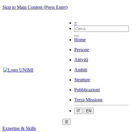
Skip to Main Content (Press Enter)
×
Home
Persone
Attività
Ambiti
Strutture
Pubblicazioni
Terza Missione
IT
EN
☰
Expertise & Skills