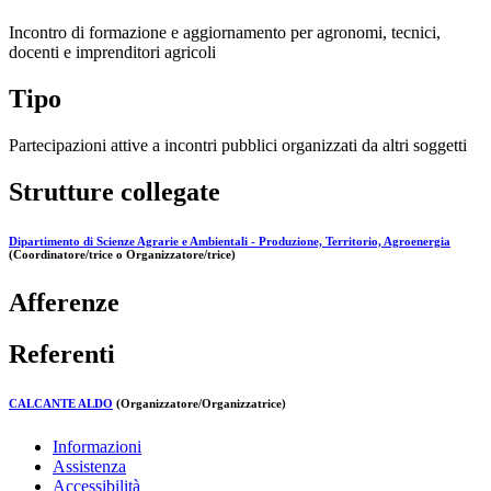
Incontro di formazione e aggiornamento per agronomi, tecnici,
docenti e imprenditori agricoli
Tipo
Partecipazioni attive a incontri pubblici organizzati da altri soggetti
Strutture collegate
Dipartimento di Scienze Agrarie e Ambientali - Produzione, Territorio, Agroenergia
(Coordinatore/trice o Organizzatore/trice)
Afferenze
Referenti
CALCANTE ALDO
(Organizzatore/Organizzatrice)
Informazioni
Assistenza
Accessibilità