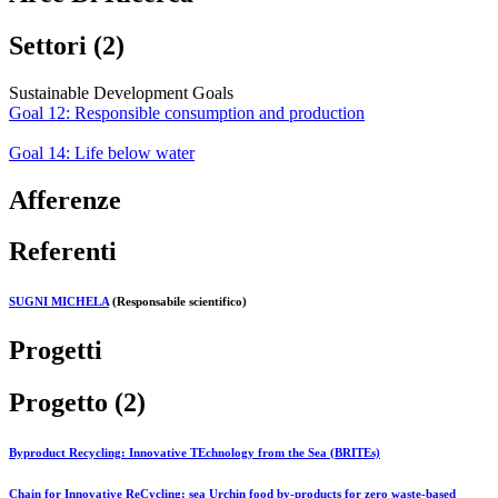
Settori (2)
Sustainable Development Goals
Goal 12: Responsible consumption and production
Goal 14: Life below water
Afferenze
Referenti
SUGNI MICHELA
(Responsabile scientifico)
Progetti
Progetto (2)
Byproduct Recycling: Innovative TEchnology from the Sea (BRITEs)
Chain for Innovative ReCycling: sea Urchin food by-products for zero waste-based