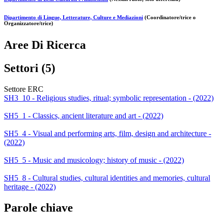
Dipartimento di Lingue, Letterature, Culture e Mediazioni
(Coordinatore/trice o
Organizzatore/trice)
Aree Di Ricerca
Settori (5)
Settore ERC
SH3_10 - Religious studies, ritual; symbolic representation - (2022)
SH5_1 - Classics, ancient literature and art - (2022)
SH5_4 - Visual and performing arts, film, design and architecture -
(2022)
SH5_5 - Music and musicology; history of music - (2022)
SH5_8 - Cultural studies, cultural identities and memories, cultural
heritage - (2022)
Parole chiave