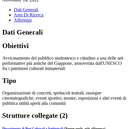
Dati Generali
Aree Di Ricerca
Afferenze
Dati Generali
Obiettivi
Avvicinamento del pubblico studentesco e cittadino a una delle arti
performative più antiche del Giappone, annoverata dall'UNESCO
fra i patrimoni culturali immateriali
Tipo
Organizzazione di concerti, spettacoli teatrali, rassegne
cinematografiche, eventi sportivi, mostre, esposizioni e altri eventi di
pubblica utilità aperti alla comunità
Strutture collegate (2)
Dipartimento di Beni Culturali e Ambientali
(Nessun ruolo, solo afferenza)