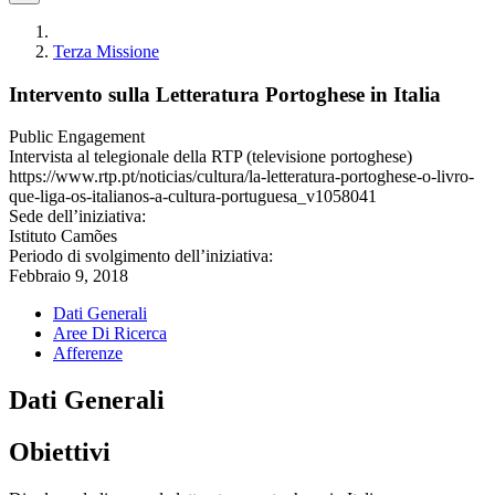
Terza Missione
Intervento sulla Letteratura Portoghese in Italia
Public Engagement
Intervista al telegionale della RTP (televisione portoghese)
https://www.rtp.pt/noticias/cultura/la-letteratura-portoghese-o-livro-
que-liga-os-italianos-a-cultura-portuguesa_v1058041
Sede dell’iniziativa:
Istituto Camões
Periodo di svolgimento dell’iniziativa:
Febbraio 9, 2018
Dati Generali
Aree Di Ricerca
Afferenze
Dati Generali
Obiettivi