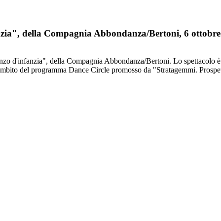
anzia", della Compagnia Abbondanza/Bertoni, 6 ottobre
manzo d'infanzia", della Compagnia Abbondanza/Bertoni. Lo spettacolo è 
l'ambito del programma Dance Circle promosso da "Stratagemmi. Prospett