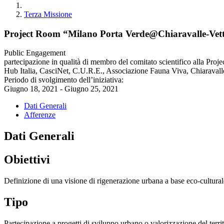
Terza Missione
Project Room “Milano Porta Verde@Chiaravalle-Vet
Public Engagement
partecipazione in qualità di membro del comitato scientifico alla P
Hub Italia, CasciNet, C.U.R.E., Associazione Fauna Viva, Chiaravall
Periodo di svolgimento dell’iniziativa:
Giugno 18, 2021 - Giugno 25, 2021
Dati Generali
Afferenze
Dati Generali
Obiettivi
Definizione di una visione di rigenerazione urbana a base eco-culturale, 
Tipo
Partecipazione a progetti di sviluppo urbano o valorizzazione del terri