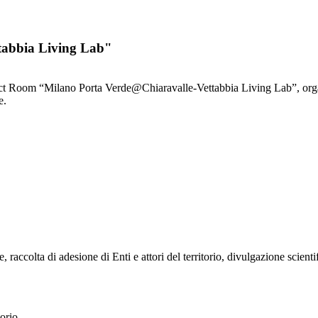
tabbia Living Lab"
roject Room “Milano Porta Verde@Chiaravalle-Vettabbia Living Lab”, or
e.
raccolta di adesione di Enti e attori del territorio, divulgazione scientif
torio