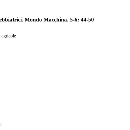
trebbiatrici. Mondo Macchina, 5-6: 44-50
 agricole
o