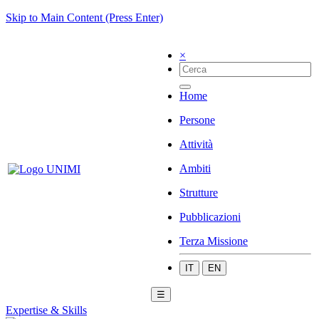
Skip to Main Content (Press Enter)
×
Home
Persone
Attività
Ambiti
Strutture
Pubblicazioni
Terza Missione
IT
EN
☰
Expertise & Skills