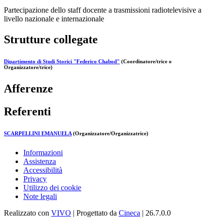
Partecipazione dello staff docente a trasmissioni radiotelevisive a
livello nazionale e internazionale
Strutture collegate
Dipartimento di Studi Storici "Federico Chabod"
(Coordinatore/trice o
Organizzatore/trice)
Afferenze
Referenti
SCARPELLINI EMANUELA
(Organizzatore/Organizzatrice)
Informazioni
Assistenza
Accessibilità
Privacy
Utilizzo dei cookie
Note legali
Realizzato con
VIVO
| Progettato da
Cineca
| 26.7.0.0