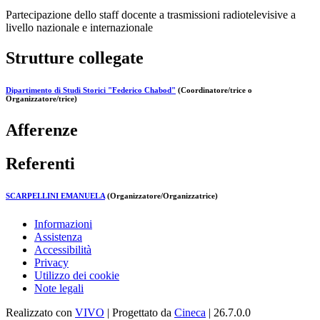
Partecipazione dello staff docente a trasmissioni radiotelevisive a
livello nazionale e internazionale
Strutture collegate
Dipartimento di Studi Storici "Federico Chabod"
(Coordinatore/trice o
Organizzatore/trice)
Afferenze
Referenti
SCARPELLINI EMANUELA
(Organizzatore/Organizzatrice)
Informazioni
Assistenza
Accessibilità
Privacy
Utilizzo dei cookie
Note legali
Realizzato con
VIVO
| Progettato da
Cineca
| 26.7.0.0