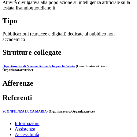
Attività divulgativa alla popolazione su intelligenza artificiale sulla
testata Ilsannioquotidiano.it
Tipo
Pubblicazioni (cartacee e digitali) dedicate al pubblico non
accademico
Strutture collegate
Dipartimento di Scienze Biomediche per la Salute
(Coordinatore/trice o
Organizzatore/trice)
Afferenze
Referenti
SCONFIENZA LUCA MARIA
(Organizzatore/Organizzatrice)
Informazioni
Assistenza
Accessibilità