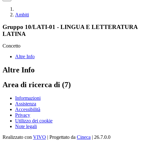
Ambiti
Gruppo 10/LATI-01 - LINGUA E LETTERATURA
LATINA
Concetto
Altre Info
Altre Info
Area di ricerca di (7)
Informazioni
Assistenza
Accessibilità
Privacy
Utilizzo dei cookie
Note legali
Realizzato con
VIVO
| Progettato da
Cineca
| 26.7.0.0