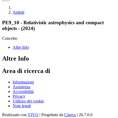
Ambiti
PE9_10 - Relativistic astrophysics and compact
objects - (2024)
Concetto
Altre Info
Altre Info
Area di ricerca di
Informazioni
Assistenza
Accessibilità
Privacy
Utilizzo dei cookie
Note legali
Realizzato con
VIVO
| Progettato da
Cineca
| 26.7.0.0