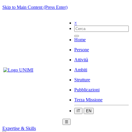
Skip to Main Content (Press Enter)
×
Home
Persone
Attività
Ambiti
Strutture
Pubblicazioni
Terza Missione
IT
EN
☰
Expertise & Skills