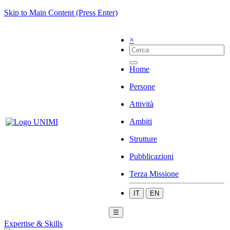
Skip to Main Content (Press Enter)
×
Home
Persone
Attività
Ambiti
Strutture
Pubblicazioni
Terza Missione
IT
EN
☰
Expertise & Skills