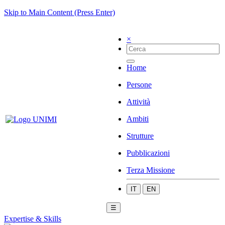
Skip to Main Content (Press Enter)
×
Home
Persone
Attività
Ambiti
Strutture
Pubblicazioni
Terza Missione
IT
EN
☰
Expertise & Skills