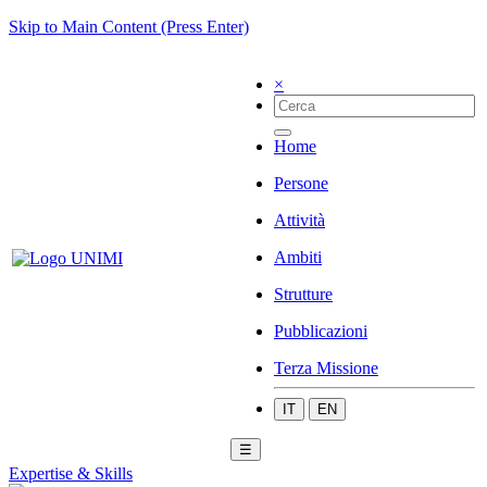
Skip to Main Content (Press Enter)
×
Home
Persone
Attività
Ambiti
Strutture
Pubblicazioni
Terza Missione
IT
EN
☰
Expertise & Skills