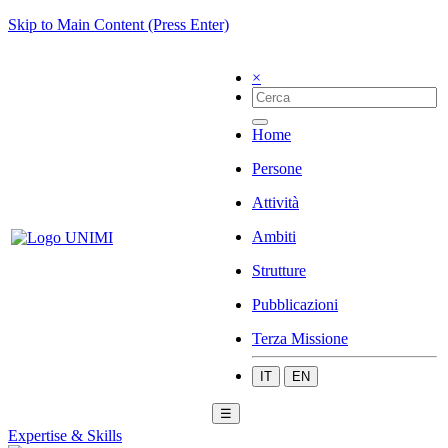
Skip to Main Content (Press Enter)
×
Home
Persone
Attività
Ambiti
Strutture
Pubblicazioni
Terza Missione
IT
EN
☰
Expertise & Skills