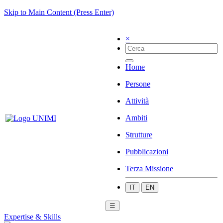
Skip to Main Content (Press Enter)
×
Home
Persone
Attività
Ambiti
Strutture
Pubblicazioni
Terza Missione
IT
EN
☰
Expertise & Skills