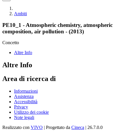
Ambiti
PE10_1 - Atmospheric chemistry, atmospheric
composition, air pollution - (2013)
Concetto
Altre Info
Altre Info
Area di ricerca di
Informazioni
Assistenza
Accessibilità
Privacy
Utilizzo dei cookie
Note legali
Realizzato con
VIVO
| Progettato da
Cineca
| 26.7.0.0