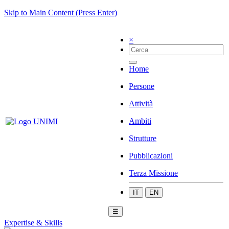
Skip to Main Content (Press Enter)
×
Home
Persone
Attività
Ambiti
Strutture
Pubblicazioni
Terza Missione
IT
EN
☰
Expertise & Skills