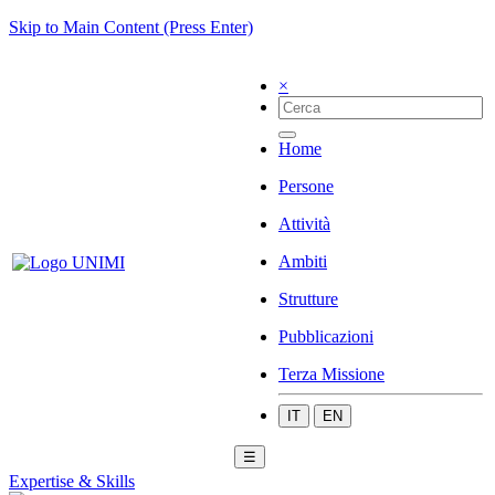
Skip to Main Content (Press Enter)
×
Home
Persone
Attività
Ambiti
Strutture
Pubblicazioni
Terza Missione
IT
EN
☰
Expertise & Skills