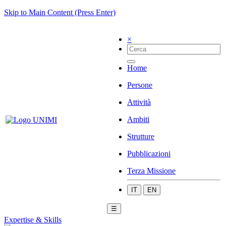
Skip to Main Content (Press Enter)
×
Home
Persone
Attività
Ambiti
Strutture
Pubblicazioni
Terza Missione
IT
EN
☰
Expertise & Skills