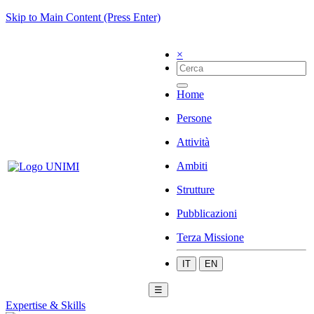
Skip to Main Content (Press Enter)
×
Home
Persone
Attività
Ambiti
Strutture
Pubblicazioni
Terza Missione
IT
EN
☰
Expertise & Skills