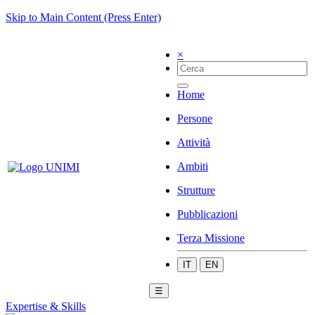
Skip to Main Content (Press Enter)
×
Home
Persone
Attività
Ambiti
Strutture
Pubblicazioni
Terza Missione
IT
EN
☰
Expertise & Skills