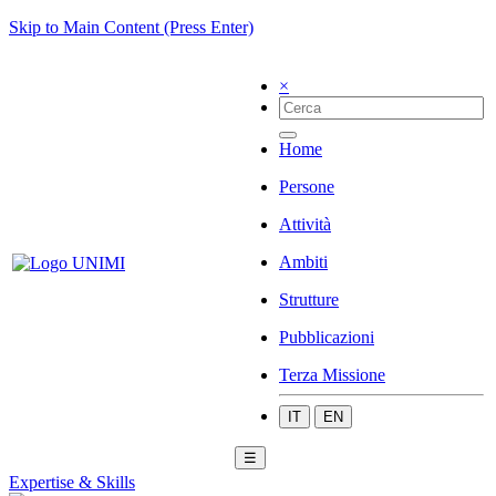
Skip to Main Content (Press Enter)
×
Home
Persone
Attività
Ambiti
Strutture
Pubblicazioni
Terza Missione
IT
EN
☰
Expertise & Skills