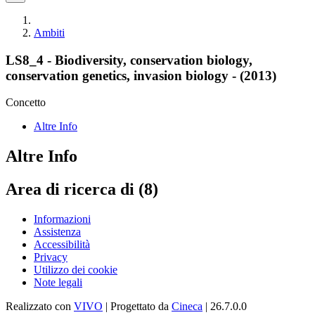
Ambiti
LS8_4 - Biodiversity, conservation biology,
conservation genetics, invasion biology - (2013)
Concetto
Altre Info
Altre Info
Area di ricerca di (8)
Informazioni
Assistenza
Accessibilità
Privacy
Utilizzo dei cookie
Note legali
Realizzato con
VIVO
| Progettato da
Cineca
| 26.7.0.0