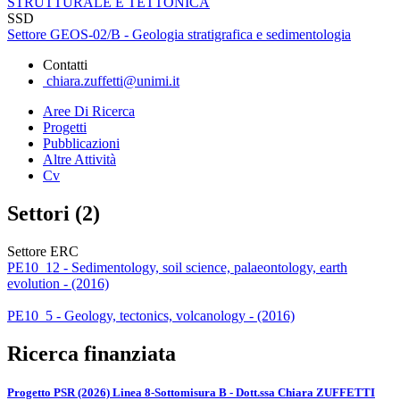
STRUTTURALE E TETTONICA
SSD
Settore GEOS-02/B - Geologia stratigrafica e sedimentologia
Contatti
chiara.zuffetti@unimi.it
Aree Di Ricerca
Progetti
Pubblicazioni
Altre Attività
Cv
Settori (2)
Settore ERC
PE10_12 - Sedimentology, soil science, palaeontology, earth
evolution - (2016)
PE10_5 - Geology, tectonics, volcanology - (2016)
Ricerca finanziata
Progetto PSR (2026) Linea 8-Sottomisura B - Dott.ssa Chiara ZUFFETTI