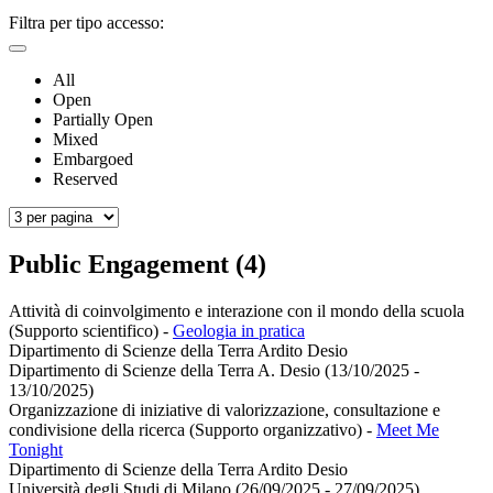
Filtra per tipo accesso:
All
Open
Partially Open
Mixed
Embargoed
Reserved
Public Engagement (4)
Attività di coinvolgimento e interazione con il mondo della scuola
(Supporto scientifico)
-
Geologia in pratica
Dipartimento di Scienze della Terra Ardito Desio
Dipartimento di Scienze della Terra A. Desio (13/10/2025 -
13/10/2025)
Organizzazione di iniziative di valorizzazione, consultazione e
condivisione della ricerca (Supporto organizzativo)
-
Meet Me
Tonight
Dipartimento di Scienze della Terra Ardito Desio
Università degli Studi di Milano (26/09/2025 - 27/09/2025)