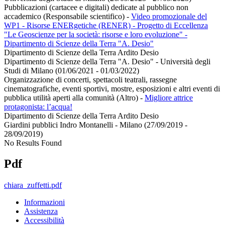
Pubblicazioni (cartacee e digitali) dedicate al pubblico non
accademico (Responsabile scientifico)
-
Video promozionale del
WP1 - Risorse ENERgetiche (RENER) - Progetto di Eccellenza
"Le Geoscienze per la società: risorse e loro evoluzione" -
Dipartimento di Scienze della Terra "A. Desio"
Dipartimento di Scienze della Terra Ardito Desio
Dipartimento di Scienze della Terra "A. Desio" - Università degli
Studi di Milano (01/06/2021 - 01/03/2022)
Organizzazione di concerti, spettacoli teatrali, rassegne
cinematografiche, eventi sportivi, mostre, esposizioni e altri eventi di
pubblica utilità aperti alla comunità (Altro)
-
Migliore attrice
protagonista: l’acqua!
Dipartimento di Scienze della Terra Ardito Desio
Giardini pubblici Indro Montanelli - Milano (27/09/2019 -
28/09/2019)
No Results Found
Pdf
chiara_zuffetti.pdf
Informazioni
Assistenza
Accessibilità